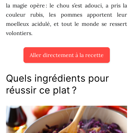
la magie opère : le chou s’est adouci, a pris la
couleur rubis, les pommes apportent leur
moelleux acidulé, et tout le monde se ressert
volontiers.
Aller directement à la recette
Quels ingrédients pour
réussir ce plat ?