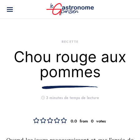
RECETTE
Chou rouge aux
pommes
3 minutes de temps de lecture
0.0
from
0
votes