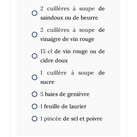
2
cuillères à soupe
de
saindoux ou de beurre
2
cuillères à soupe
de
vinaigre de vin rouge
15
cl
de vin rouge ou de
cidre doux
1
cuillère à soupe
de
sucre
5
baies de genièvre
1
feuille de laurier
1
pincée
de sel et poivre