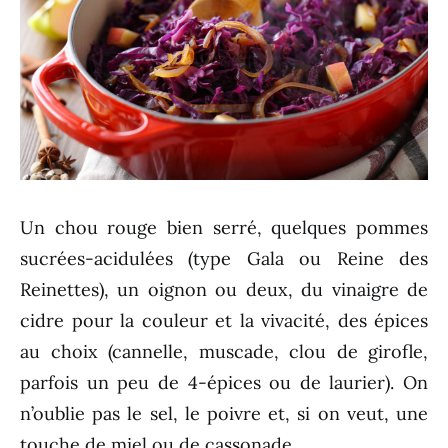
Un chou rouge bien serré, quelques pommes
sucrées-acidulées (type Gala ou Reine des
Reinettes), un oignon ou deux, du vinaigre de
cidre pour la couleur et la vivacité, des épices
au choix (cannelle, muscade, clou de girofle,
parfois un peu de 4-épices ou de laurier). On
n’oublie pas le sel, le poivre et, si on veut, une
touche de miel ou de cassonade.