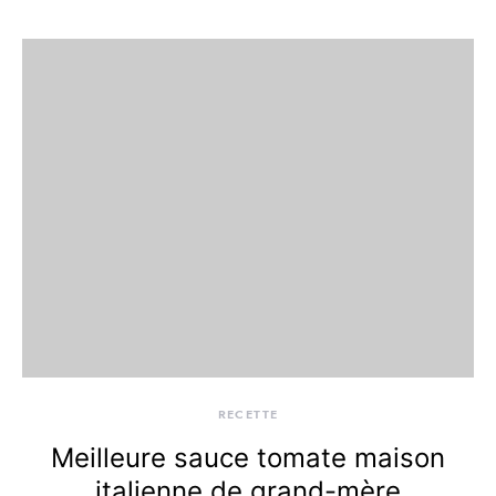
RECETTE
Meilleure sauce tomate maison
italienne de grand-mère