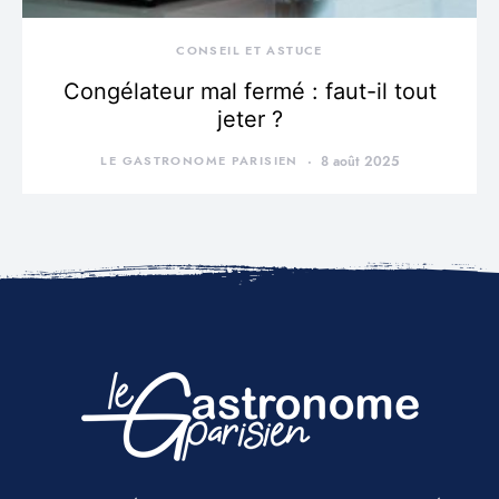
CONSEIL ET ASTUCE
Congélateur mal fermé : faut-il tout
jeter ?
LE GASTRONOME PARISIEN
8 août 2025