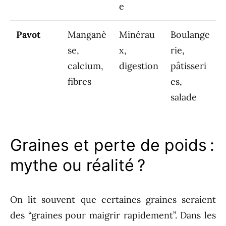
e
Pavot
Manganè
Minérau
Boulange
se,
x,
rie,
calcium,
digestion
pâtisseri
fibres
es,
salade
Graines et perte de poids :
mythe ou réalité ?
On lit souvent que certaines graines seraient
des “graines pour maigrir rapidement”. Dans les