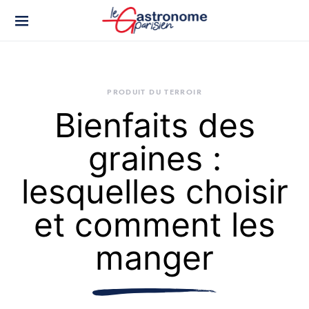
PRODUIT DU TERROIR
Bienfaits des
graines :
lesquelles choisir
et comment les
manger