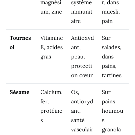
magnési
système
r, dans
um, zinc
immunit
muesli,
aire
pain
Tournes
Vitamine
Antioxyd
Sur
ol
E, acides
ant,
salades,
gras
peau,
dans
protecti
pains,
on cœur
tartines
Sésame
Calcium,
Os,
Sur
fer,
antioxyd
pains,
protéine
ant,
houmou
s
santé
s,
vasculair
granola