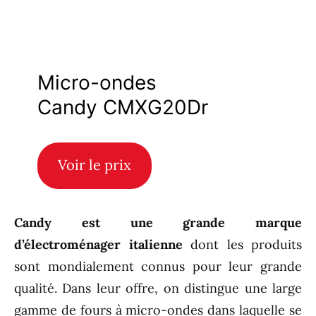
Micro-ondes
Candy CMXG20Dr
Voir le prix
Candy est une grande marque
d’électroménager italienne
dont les produits
sont mondialement connus pour leur grande
qualité. Dans leur offre, on distingue une large
gamme de fours à micro-ondes dans laquelle se