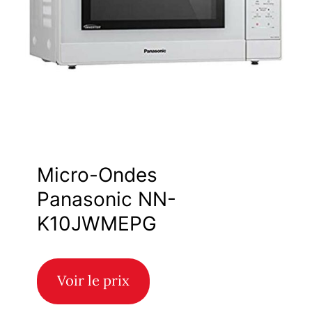
Micro-Ondes
Panasonic NN-
K10JWMEPG
Voir le prix