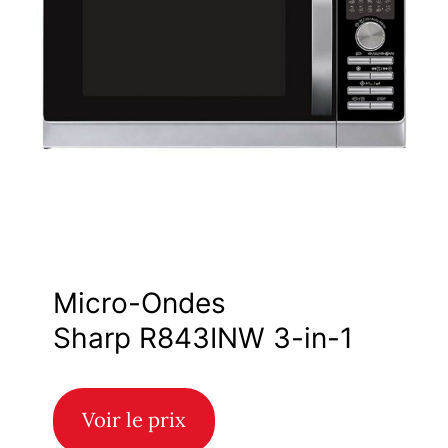
Micro-Ondes
Sharp R843INW 3-in-1
Voir le prix