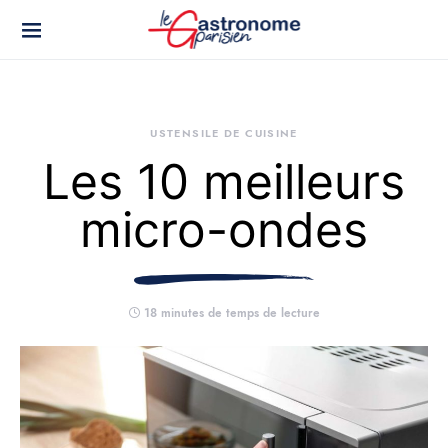
USTENSILE DE CUISINE
Les 10 meilleurs
micro-ondes
18 minutes de temps de lecture