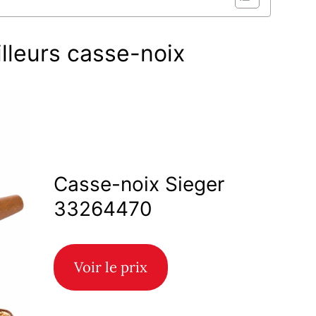
lleurs casse-noix
Casse-noix Sieger
33264470
Voir le prix