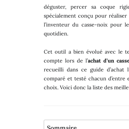
déguster, percer sa coque rigi
spécialement conçu pour réaliser
l’inventeur du casse-noix pour l
quotidien.
Cet outil a bien évolué avec le t
compte lors de l’
achat d’un cass
recueilli dans ce guide d’achat
comparé et testé chacun d’entre e
choix. Voici donc la liste des meill
Sommaire