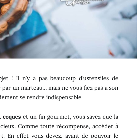
bjet ! Il n’y a pas beaucoup d’ustensiles de
r par un marteau… mais ne vous fiez pas à son
idement se rendre indispensable.
à coques
et un fin gourmet, vous savez que la
icieux. Comme toute récompense, accéder à
t. En effet vous devez, avant de pouvoir le