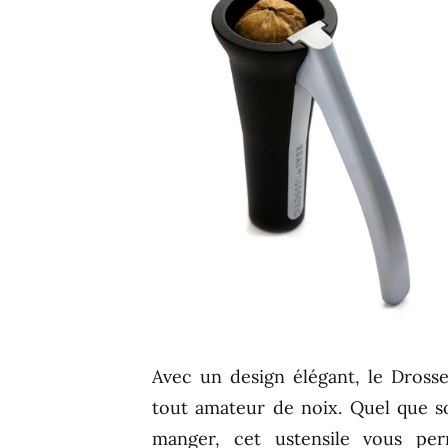
Avec un design élégant, le Dross
tout amateur de noix. Quel que so
manger, cet ustensile vous per