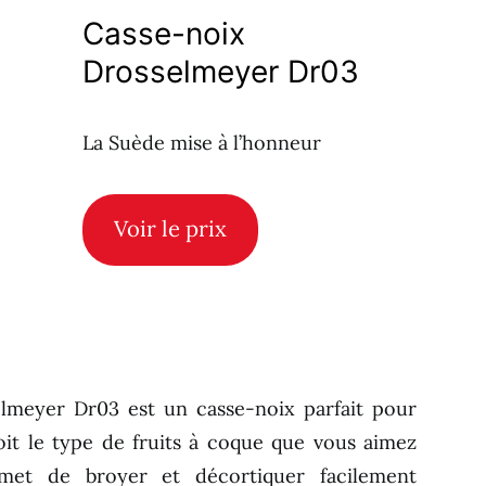
Casse-noix
Drosselmeyer Dr03
La Suède mise à l’honneur
Voir le prix
elmeyer Dr03 est un casse-noix parfait pour
it le type de fruits à coque que vous aimez
met de broyer et décortiquer facilement