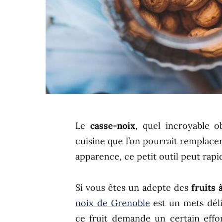
Le
casse-noix
, quel incroyable o
cuisine que l’on pourrait remplace
apparence, ce petit outil peut rap
Si vous êtes un adepte des
fruits 
noix de Grenoble
est un mets dél
ce fruit demande un certain effor