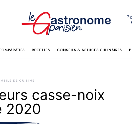
Pro
COMPARATIFS
RECETTES
CONSEILS & ASTUCES CULINAIRES
P
NSILE DE CUISINE
leurs casse-noix
e 2020