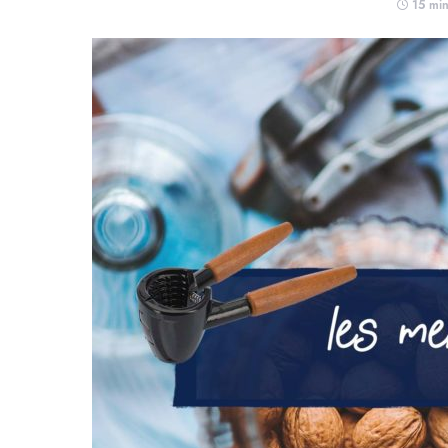
15 min