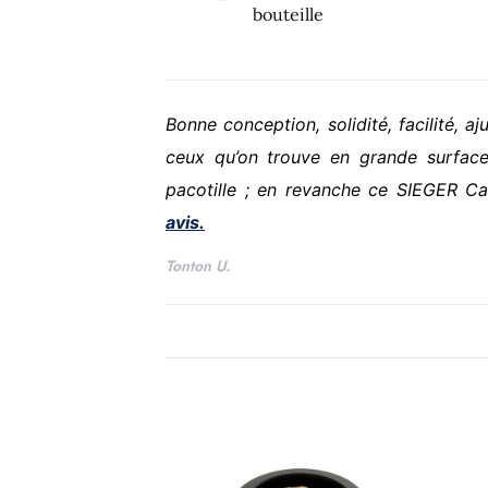
bouteille
Bonne conception, solidité, facilité, aj
ceux qu’on trouve en grande surface
pacotille ; en revanche ce SIEGER Ca
avis.
Tonton U.