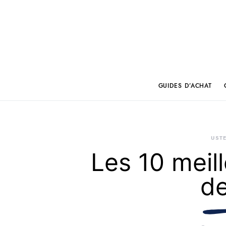
GUIDES D’ACHAT
USTE
Les 10 meil
d