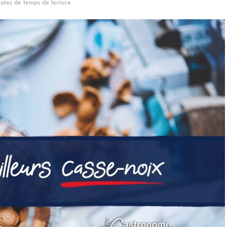
utes de temps de lecture