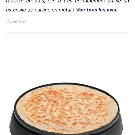
raclette en bois, elle a très certainement utilisé un
ustensile de cuisine en métal !
Voir tous les avis.
Cynthia M.