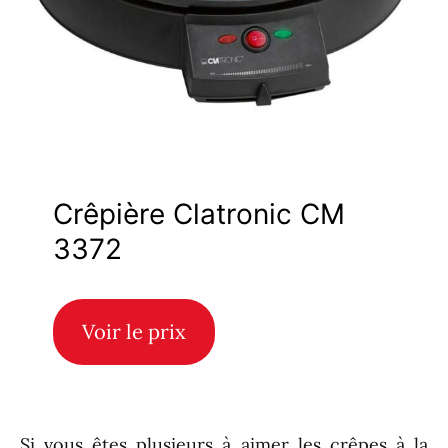
Crêpière Clatronic CM
3372
Voir le prix
Si vous êtes plusieurs à aimer les crêpes à la