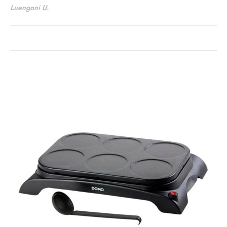
Luengoni U.