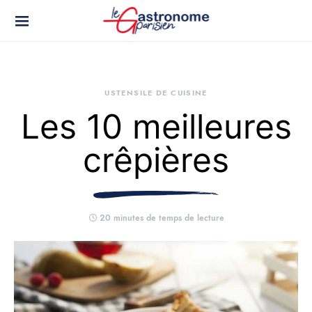
USTENSILE DE CUISINE
Les 10 meilleures
crêpières
20 minutes de temps de lecture