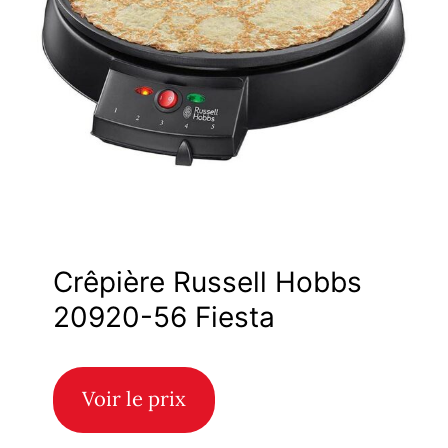
Crêpière Russell Hobbs
20920-56 Fiesta
Voir le prix