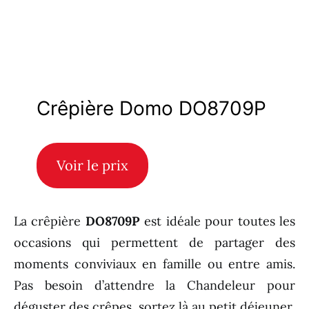
Crêpière Domo DO8709P
Voir le prix
La crêpière
DO8709P
est idéale pour toutes les
occasions qui permettent de partager des
moments conviviaux en famille ou entre amis.
Pas besoin d’attendre la Chandeleur pour
déguster des crêpes, sortez là au petit déjeuner,