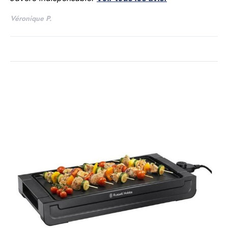
Véronique P.