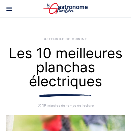
USTENSILE DE CUISINE
Les 10 meilleures
planchas
électriques
19 minutes de temps de lecture