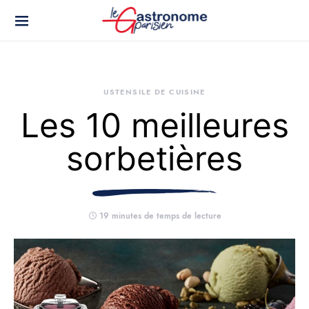
USTENSILE DE CUISINE
Les 10 meilleures
sorbetières
19 minutes de temps de lecture