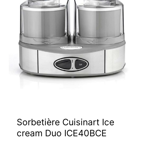
Sorbetière Cuisinart Ice
cream Duo ICE40BCE